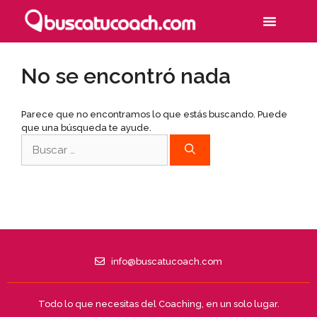
No se encontró nada
Parece que no encontramos lo que estás buscando. Puede
que una búsqueda te ayude.
info@buscatucoach.com
Todo lo que necesitas del Coaching, en un solo lugar.