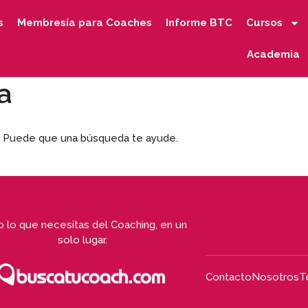
s
Membresía para Coaches
Informe BTC
Cursos
Academia
a
. Puede que una búsqueda te ayude.
 lo que necesitas del Coaching, en un
solo lugar.
Contacto
Nosotros
T