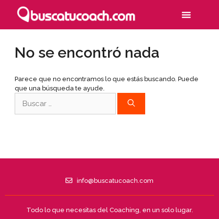
No se encontró nada
Parece que no encontramos lo que estás buscando. Puede
que una búsqueda te ayude.
info@buscatucoach.com
Todo lo que necesitas del Coaching, en un solo lugar.