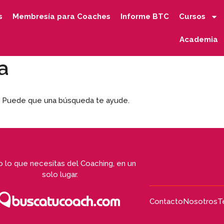
s
Membresía para Coaches
Informe BTC
Cursos
Academia
a
. Puede que una búsqueda te ayude.
 lo que necesitas del Coaching, en un
solo lugar.
Contacto
Nosotros
T