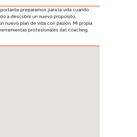
mportante prepararnos para la vida cuando
ndo a descubrir un nuevo propósito,
 nuevo plan de vida con pasión. Mi propia
herramientas profesionales del coaching.