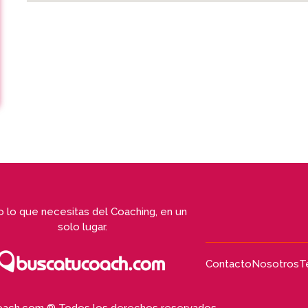
 lo que necesitas del Coaching, en un
solo lugar.
Contacto
Nosotros
T