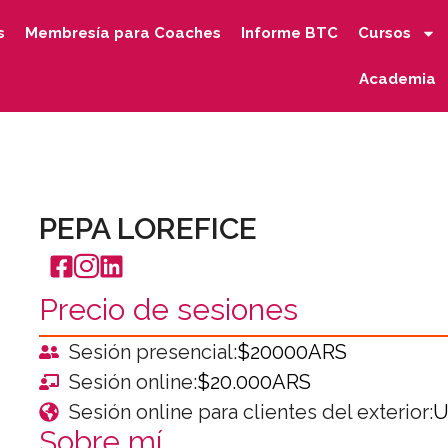
s
Membresía para Coaches
Informe BTC
Cursos
Academia
PEPA LOREFICE
Precio de sesiones
Sesión presencial:
$20000ARS
Sesión online:
$20.000ARS
Sesión online para clientes del exterior:
U
Sobre mí