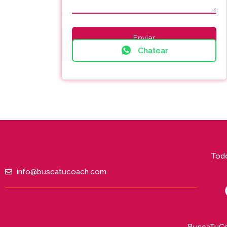
Chatear
Todo
info@buscatucoach.com