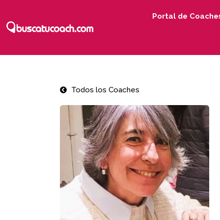
Portal de Coache
Todos los Coaches