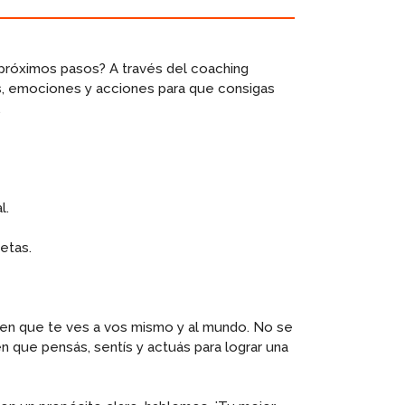
 próximos pasos? A través del coaching
s, emociones y acciones para que consigas
.
l.
etas.
a en que te ves a vos mismo y al mundo. No se
en que pensás, sentís y actuás para lograr una