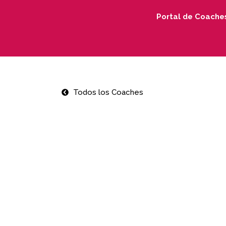
Portal de Coache
Todos los Coaches