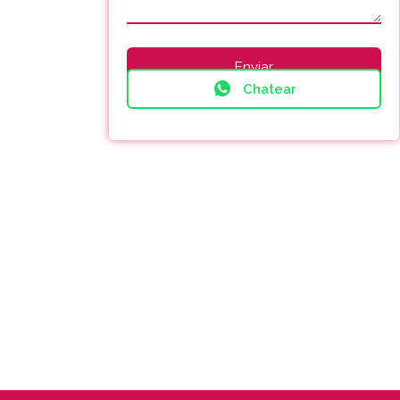
Chatear