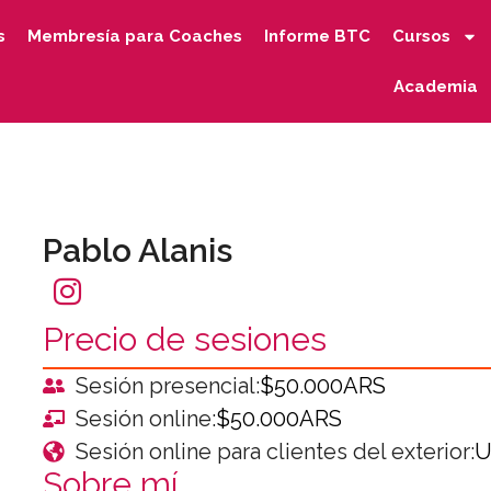
s
Membresía para Coaches
Informe BTC
Cursos
Academia
Pablo Alanis
Precio de sesiones
Sesión presencial:
$50.000ARS
Sesión online:
$50.000ARS
Sesión online para clientes del exterior:
U
Sobre mí