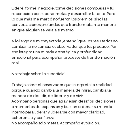
Lideré, formé, negocié, tomé decisiones complejas y fui
reconocida por superar metas y desarrollar talento. Pero
lo que más me marcó no fueron los premios, sino las
conversaciones profundas que transformaban la manera
en que alguien se veía a sí mismo.
A lo largo de mi trayectoria ,entendí que los resultados no
cambian si no cambia el observador que los produce. Por
eso integro una mirada estratégica y profundidad
emocional para acompañar procesos de transformación
real.
No trabajo sobre lo superficial.
Trabajo sobre el observador que interpreta la realidad,
porque cuando cambia la manera de mirar, cambia la
manera de decidir, de liderar y de vivir.
Acompaño personas que atraviesan desafíos, decisiones
o momentos de expansión y buscan ordenar su mundo
interno para liderar y liderarse con mayor claridad,
coherencia y confianza.
No acompaño solo metas. Acompaño evolución.