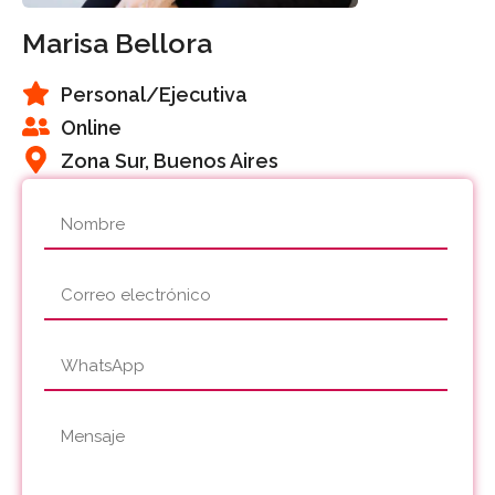
Marisa Bellora
Personal
/Ejecutiva
Online
Zona Sur, Buenos Aires