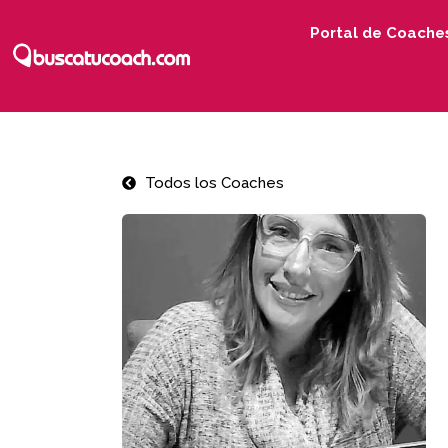
Portal de Coache
Todos los Coaches