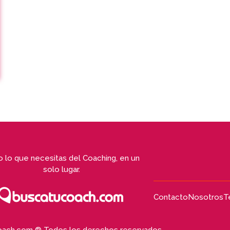
 lo que necesitas del Coaching, en un
solo lugar.
Contacto
Nosotros
T