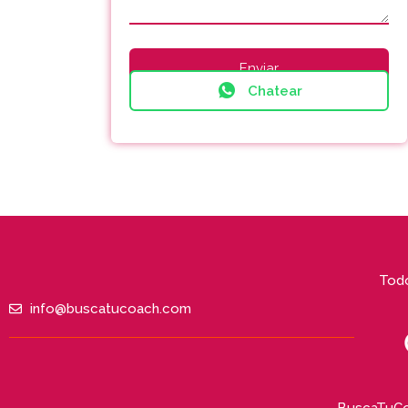
Chatear
Todo
info@buscatucoach.com