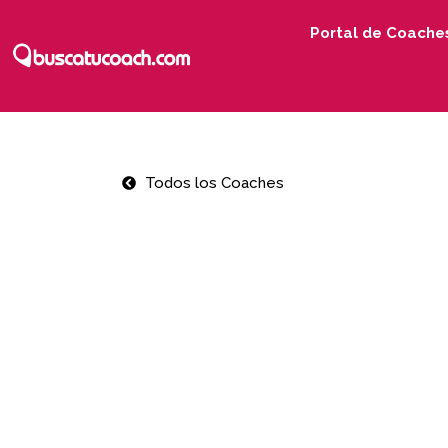
Portal de Coache
Todos los Coaches