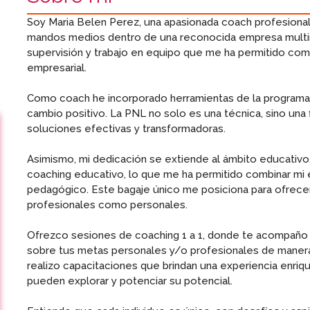
Soy Maria Belen Perez, una apasionada coach profesiona
mandos medios dentro de una reconocida empresa multi
supervisión y trabajo en equipo que me ha permitido com
empresarial.
Como coach he incorporado herramientas de la programaci
cambio positivo. La PNL no solo es una técnica, sino una 
soluciones efectivas y transformadoras.
Asimismo, mi dedicación se extiende al ámbito educativ
coaching educativo, lo que me ha permitido combinar mi
pedagógico. Este bagaje único me posiciona para ofrecer
profesionales como personales.
Ofrezco sesiones de coaching 1 a 1, donde te acompaño
sobre tus metas personales y/o profesionales de manera
realizo capacitaciones que brindan una experiencia enriq
pueden explorar y potenciar su potencial.