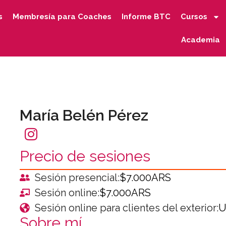
s
Membresía para Coaches
Informe BTC
Cursos
Academia
María Belén Pérez
Precio de sesiones
Sesión presencial:
$7.000ARS
Sesión online:
$7.000ARS
Sesión online para clientes del exterior:
U
Sobre mí