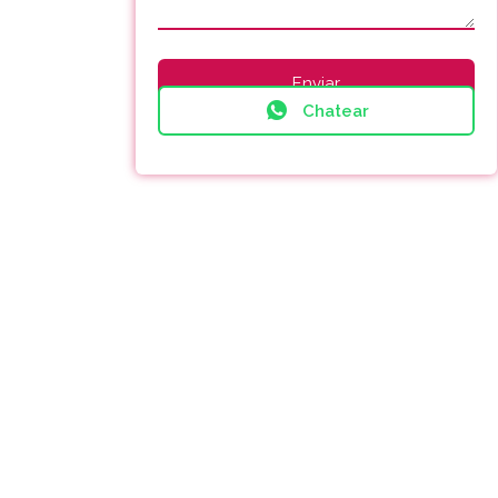
Chatear