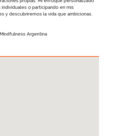
iraciones propias. Mi enfoque personalizado
individuales o participando en mis
les y descubriremos la vida que ambicionas.
Mindfulness Argentina