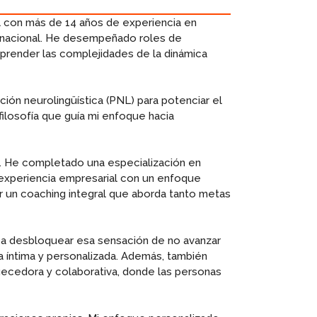
l con más de 14 años de experiencia en
nacional. He desempeñado roles de
prender las complejidades de la dinámica
ón neurolingüística (PNL) para potenciar el
filosofía que guía mi enfoque hacia
o. He completado una especialización en
 experiencia empresarial con un enfoque
 un coaching integral que aborda tanto metas
 a desbloquear esa sensación de no avanzar
 íntima y personalizada. Además, también
uecedora y colaborativa, donde las personas