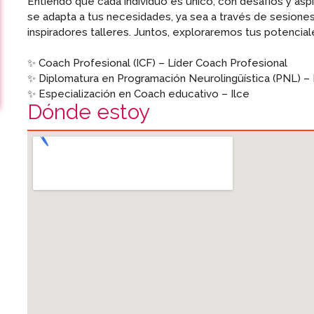
Entiendo que cada individuo es único, con desafíos y asp
se adapta a tus necesidades, ya sea a través de sesiones 
inspiradores talleres. Juntos, exploraremos tus potencia
✨ Coach Profesional (ICF) – Líder Coach Profesional
✨ Diplomatura en Programación Neurolingüística (PNL) – 
✨ Especialización en Coach educativo – Ilce
Dónde estoy