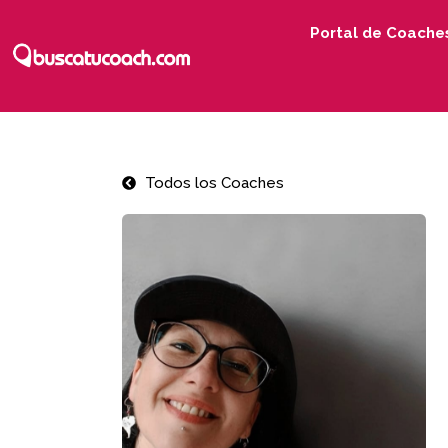
Portal de Coache
Todos los Coaches