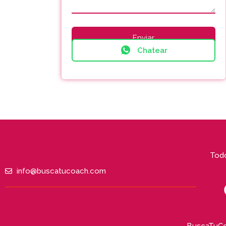
Chatear
Todo
info@buscatucoach.com