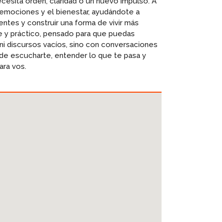
esita orden, claridad o un nuevo impulso. A
s emociones y el bienestar, ayudándote a
ntes y construir una forma de vivir más
le y práctico, pensado para que puedas
s ni discursos vacíos, sino con conversaciones
de escucharte, entender lo que te pasa y
ara vos.