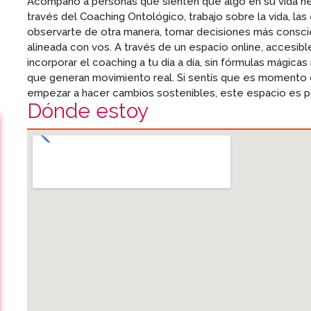
Acompaño a personas que sienten que algo en su vida nec
través del Coaching Ontológico, trabajo sobre la vida, la
observarte de otra manera, tomar decisiones más conscie
alineada con vos. A través de un espacio online, accesib
incorporar el coaching a tu día a día, sin fórmulas mágica
que generan movimiento real. Si sentís que es momento 
empezar a hacer cambios sostenibles, este espacio es p
Dónde estoy