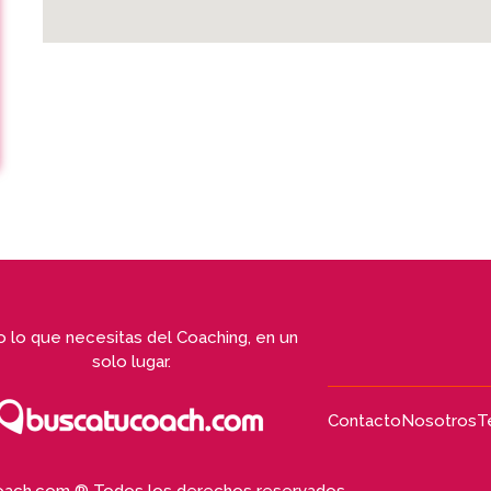
 lo que necesitas del Coaching, en un
solo lugar.
Contacto
Nosotros
T