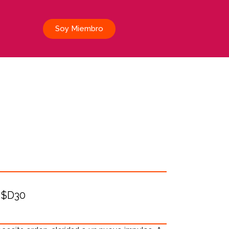
Soy Miembro
$D30