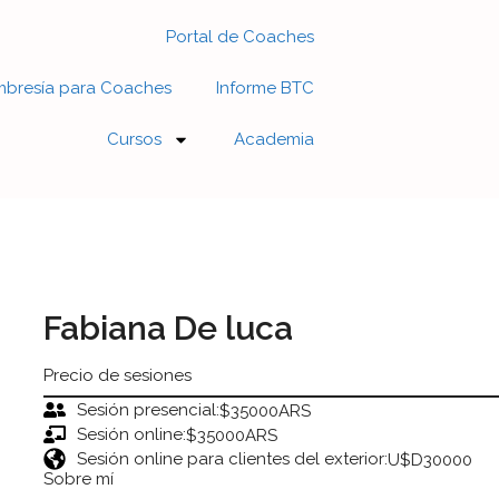
Portal de Coaches
bresía para Coaches
Informe BTC
Cursos
Academia
Fabiana De luca
Precio de sesiones
Sesión presencial:
$35000ARS
Sesión online:
$35000ARS
Sesión online para clientes del exterior:
U$D30000
Sobre mí