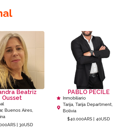
n
a
l
andra Beatriz
PABLO PECILE
Ousset
Inmobiliario
al
Tarija, Tarija Department,
r, Buenos Aires,
Bolivia
ina
$40.000ARS |
40USD
000ARS |
30USD