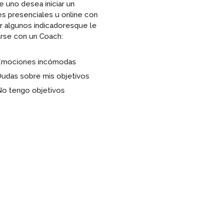
e uno desea iniciar un
s presenciales u online con
r algunos indicadoresque le
arse con un Coach:
Emociones incómodas
udas sobre mis objetivos
o tengo objetivos