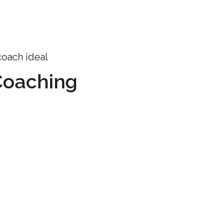
coach ideal
Coaching