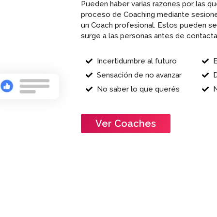
Pueden haber varias razones por las qu
proceso de Coaching mediante sesione
un Coach profesional. Estos pueden se
surge a las personas antes de contact
Incertidumbre al futuro
Sensación de no avanzar
D
No saber lo que querés
N
Vamos!
Ver Coaches